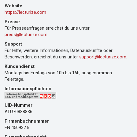
Website
https://lecturize.com
Presse
Für Presseanfragen erreichst du uns unter
sserp
@
moc.ezirutcel
.
Support
Für Hilfe, weitere Informationen, Datenauskünfte oder
Beschwerden, erreichst du uns unter
troppus
@
moc.ezirutcel
.
Kundendienst
Montags bis Freitags von 10h bis 16h, ausgenommen
Feiertage.
Informationspflichten
UID-Nummer
ATU70888836
Firmenbuchnummer
FN 450932 k