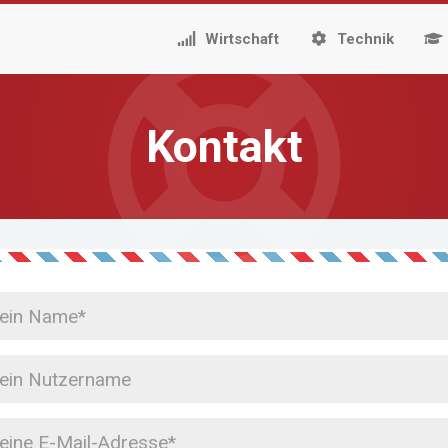
Wirtschaft
Technik
Kontakt
e
zername
e