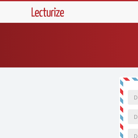
Dein
Nam
Dein
Nut
Dein