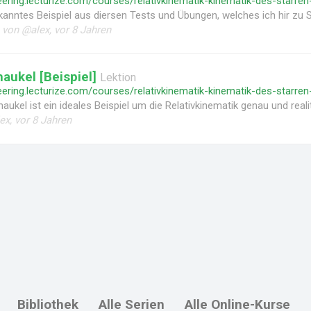
anntes Beispiel aus diersen Tests und Übungen, welches ich hir zu S
.
von @alex, vor 8 Jahren
aukel [Beispiel]
Lektion
aukel ist ein ideales Beispiel um die Relativkinematik genau und real
ex, vor 8 Jahren
Bibliothek
Alle Serien
Alle Online-Kurse