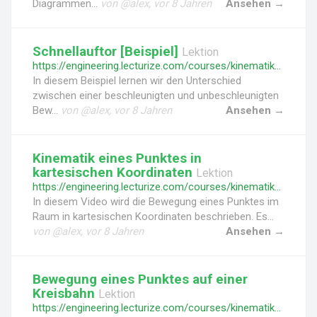
Diagrammen...
von @alex, vor 8 Jahren
Ansehen →
Schnellauftor [Beispiel]
Lektion
https://engineering.lecturize.com/courses/kinematik-des-massenpunktes/lessons/schnellauftor
In diesem Beispiel lernen wir den Unterschied
zwischen einer beschleunigten und unbeschleunigten
Bew...
von @alex, vor 8 Jahren
Ansehen →
Kinematik eines Punktes in
kartesischen Koordinaten
Lektion
https://engineering.lecturize.com/courses/kinematik-des-massenpunktes/lessons/kinematik-eines-punktes-in-kartesischen-koordinaten
In diesem Video wird die Bewegung eines Punktes im
Raum in kartesischen Koordinaten beschrieben. Es...
von @alex, vor 8 Jahren
Ansehen →
Bewegung eines Punktes auf einer
Kreisbahn
Lektion
https://engineering.lecturize.com/courses/kinematik-des-massenpunktes/lessons/bewegung-eines-punktes-auf-einer-kreisbahn