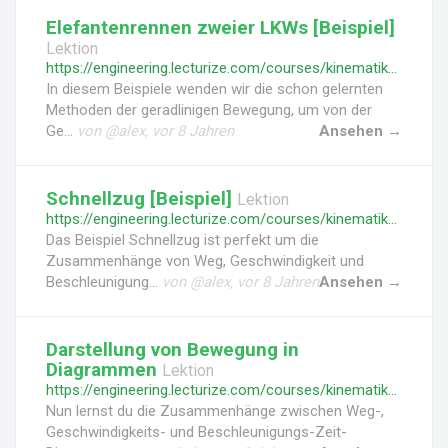
Elefantenrennen zweier LKWs [Beispiel]
Lektion
https://engineering.lecturize.com/courses/kinematik-des-massenpunktes/lessons/elefantenrennen-zweier-lkws
In diesem Beispiele wenden wir die schon gelernten
Methoden der geradlinigen Bewegung, um von der
Ge...
von @alex, vor 8 Jahren
Ansehen →
Schnellzug [Beispiel]
Lektion
https://engineering.lecturize.com/courses/kinematik-des-massenpunktes/lessons/schnellzug
Das Beispiel Schnellzug ist perfekt um die
Zusammenhänge von Weg, Geschwindigkeit und
Beschleunigung...
von @alex, vor 8 Jahren
Ansehen →
Darstellung von Bewegung in
Diagrammen
Lektion
https://engineering.lecturize.com/courses/kinematik-des-massenpunktes/lessons/darstellung-von-bewegung-in-diagrammen
Nun lernst du die Zusammenhänge zwischen Weg-,
Geschwindigkeits- und Beschleunigungs-Zeit-