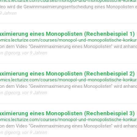
deo wird die Gewinnmaximierungsentscheidung eines Monopolisten e
9 Jahren
ximierung eines Monopolisten (Rechenbeispiel 1)
n dem Video "Gewinnmaximierung eines Monopolisten" wird anhand
n @georg, vor 9 Jahren
ximierung eines Monopolisten (Rechenbeispiel 2)
n dem Video "Gewinnmaximierung eines Monopolisten" wird anhand
n @georg, vor 9 Jahren
ximierung eines Monopolisten (Rechenbeispiel 3)
n dem Video "Gewinnmaximierung eines Monopolisten" wird anhand
n @georg, vor 9 Jahren