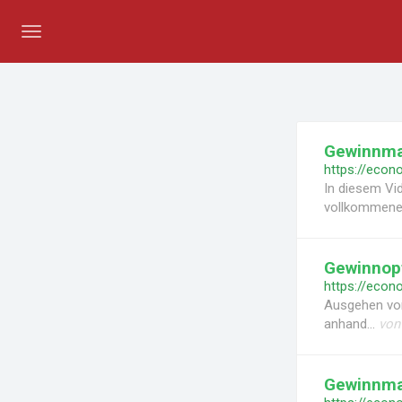
Menü
umschalten
Gewinnma
In diesem Vi
vollkommene
Ausgehen vo
anhand...
von
Gewinnma