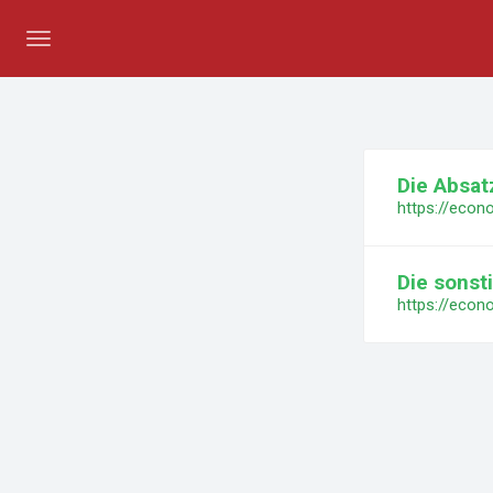
Menü
umschalten
Die Absa
Die sonst