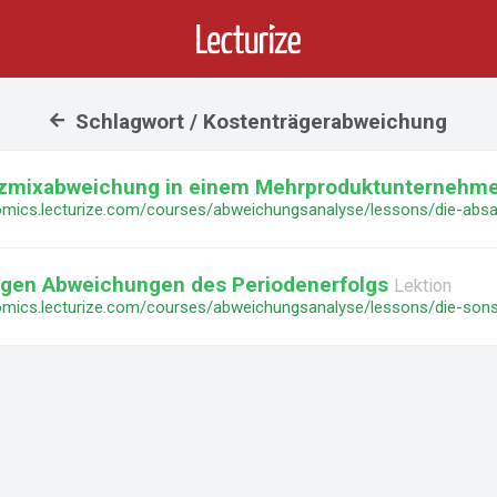
Schlagwort / Kostenträgerabweichung
tzmixabweichung in einem Mehrproduktunternehm
igen Abweichungen des Periodenerfolgs
Lektion