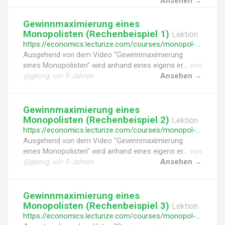
Ansehen →
Gewinnmaximierung eines
Monopolisten (Rechenbeispiel 1)
Lektion
https://economics.lecturize.com/courses/monopol-und-monopolistische-konkurrenz/lessons/gewinnmaximierung-eines-monopolisten-rechenbeispiel-1
Ausgehend von dem Video "Gewinnmaximierung
eines Monopolisten" wird anhand eines eigens er...
von
@georg, vor 9 Jahren
Ansehen →
Gewinnmaximierung eines
Monopolisten (Rechenbeispiel 2)
Lektion
https://economics.lecturize.com/courses/monopol-und-monopolistische-konkurrenz/lessons/gewinnmaximierung-eines-monopolisten-rechenbeispiel-2
Ausgehend von dem Video "Gewinnmaximierung
eines Monopolisten" wird anhand eines eigens er...
von
@georg, vor 9 Jahren
Ansehen →
Gewinnmaximierung eines
Monopolisten (Rechenbeispiel 3)
Lektion
https://economics.lecturize.com/courses/monopol-und-monopolistische-konkurrenz/lessons/gewinnmaximierung-eines-monopolisten-rechenbeispiel-3